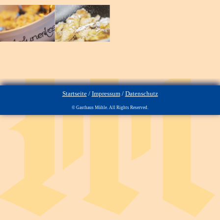
Startseite
/
Impressum
/
Datenschutz
© Gasthaus Mühle. All Rights Reserved.