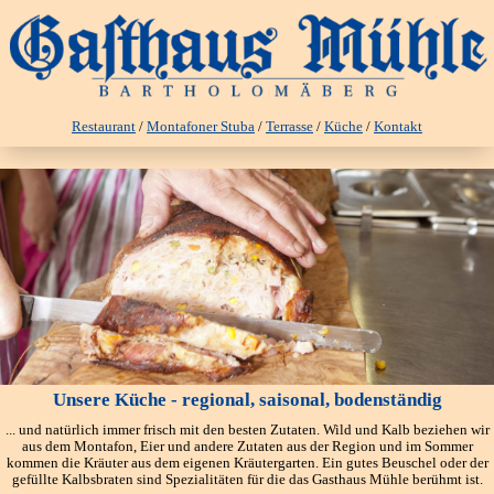
Restaurant
/
Montafoner Stuba
/
Terrasse
/
Küche
/
Kontakt
Unsere Küche - regional, saisonal, bodenständig
... und natürlich immer frisch mit den besten Zutaten. Wild und Kalb beziehen wir
aus dem Montafon, Eier und andere Zutaten aus der Region und im Sommer
kommen die Kräuter aus dem eigenen Kräutergarten. Ein gutes Beuschel oder der
gefüllte Kalbsbraten sind Spezialitäten für die das Gasthaus Mühle berühmt ist.